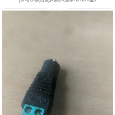
y como se compra, dejare mala valoración por ese motivo