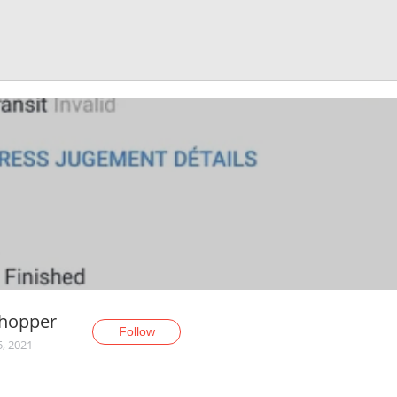
Shopper
Follow
5, 2021