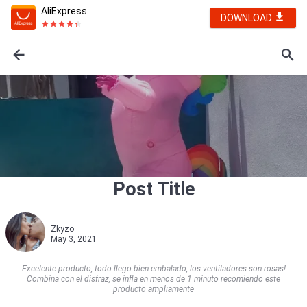
AliExpress
DOWNLOAD
Post Title
Zkyzo
May 3, 2021
Excelente producto, todo llego bien embalado, los ventiladores son rosas!
Combina con el disfraz, se infla en menos de 1 minuto recomiendo este
producto ampliamente