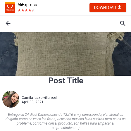
AliExpress
DOWNLOAD
Post Title
Camila_Lazo villarroel
April 30, 2021
Entrega en 24 días! Dimensiones de 12x16 cm y corresponde, el material es
delgado como se ve en las fotos, viene con muchos hilos sueltos pero no es un
problema, conforme con el producto, son bellas para empacar el
emprendimiento :)