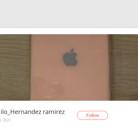
ilo_Hernandez ramirez
Follow
0, 2021