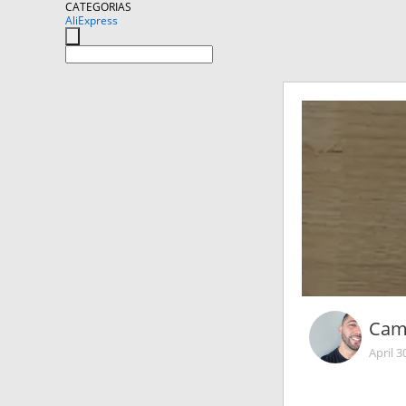
CATEGORIAS
AliExpress
Cam
April 3