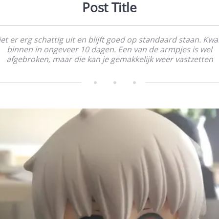
Post Title
iet er erg schattig uit en blijft goed op standaard staan. Kw
binnen in ongeveer 10 dagen. Een van de armpjes is wel
afgebroken, maar die kan je gemakkelijk weer vastzetten