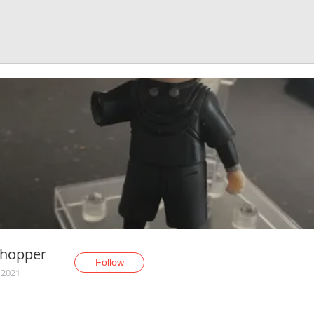
Shopper
Follow
 2021