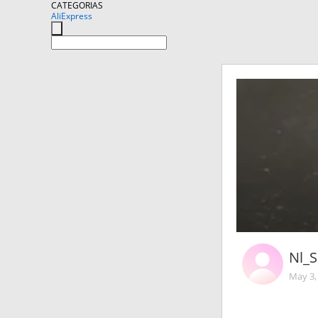
CATEGORIAS
AliExpress
Nl_
May 3,