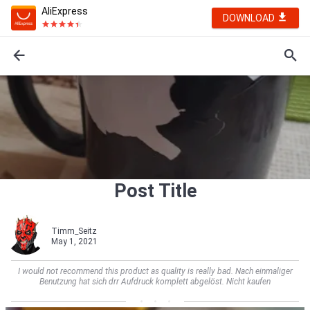
AliExpress
DOWNLOAD
Post Title
Timm_Seitz
May 1, 2021
I would not recommend this product as quality is really bad. Nach einmaliger
Benutzung hat sich drr Aufdruck komplett abgelöst. Nicht kaufen