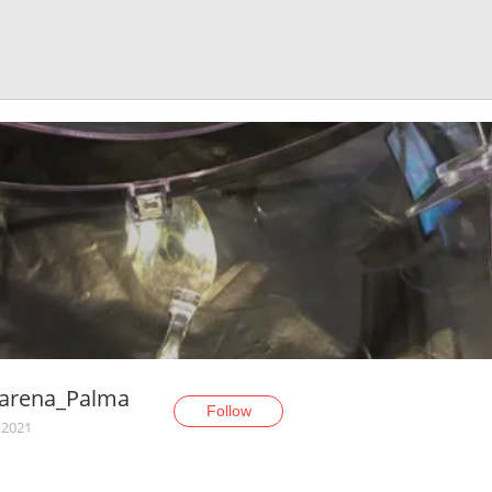
arena_Palma
Follow
 2021