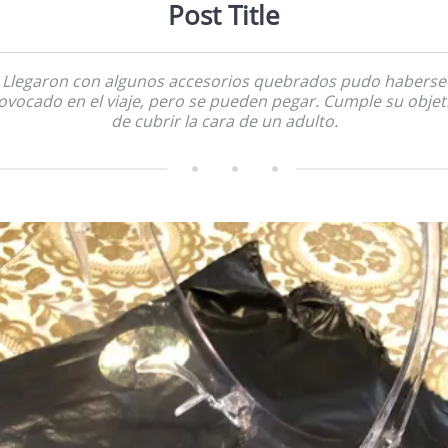
Post Title
Llegaron con algunos accesorios quebrados pudo haberse
ovocado en el viaje, pero se pueden pegar. Cumple su objet
de cubrir la cara de un adulto.