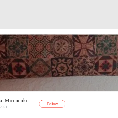
a_Mironenko
Follow
 2021