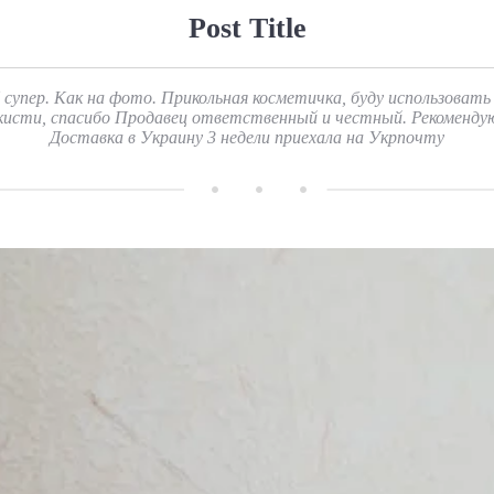
Post Title
 супер. Как на фото. Прикольная косметичка, буду использовать
кисти, спасибо Продавец ответственный и честный. Рекоменду
Доставка в Украину 3 недели приехала на Укрпочту