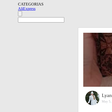
CATEGORIAS
AliExpress
Lyan
May 5,