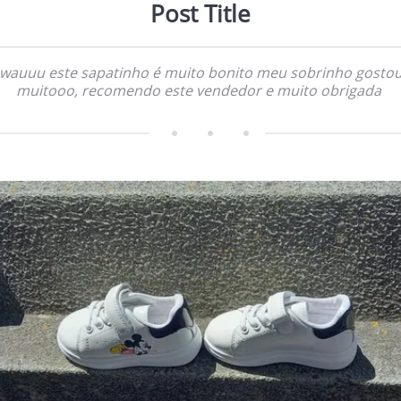
Post Title
wauuu este sapatinho é muito bonito meu sobrinho gosto
muitooo, recomendo este vendedor e muito obrigada         