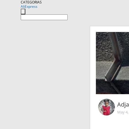
CATEGORIAS
AliExpress
Adja
May 4,