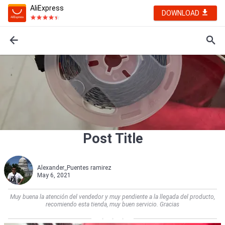
AliExpress
DOWNLOAD
Post Title
Alexander_Puentes ramirez
May 6, 2021
Muy buena la atención del vendedor y muy pendiente a la llegada del producto,
recomiendo esta tienda, muy buen servicio. Gracias