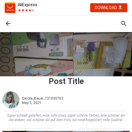
AliExpress
DOWNLOAD
Post Title
Carola_Bauer_731095702
May 5, 2021
Super schnell geliefert, wow tolle Etuis, super schöne Farben, eine schöner als
die andere, viel schöner als auf dem Foto, bin total begeistert, tolle Qualität                     