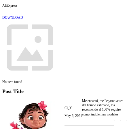
AliExpress
DOWNLOAD
No item found
Post Title
Me encantó, me llegaron antes
del tiempo estimado, los
Cl_Y
recomiendo al 100% seguiré
comprándole mas modelos     
May 6, 2021