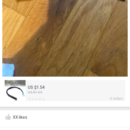
US $1.54
US $1.54
0 orders
XX likes