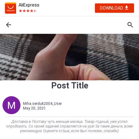
AliExpress
DOWNLOAD
Post Title
Miha.serduk2004_User
May 20, 2021
Доставка в Полтаву чуть меньше месяца. Товар годный, уже успел
опробовать. Со своей задачей справляется на ура! За такие деньги, всем
рекомендую Оцените отзыв, если был полезен, спасибо)