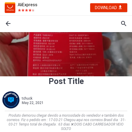
AliExpress
DOWNLOAD
Post Title
tchuck
May 22, 2021
Produto demorou chegar devido a morosidade do vendedor e também dos
correios. Fiz o pedido em : 17-03-21 Chegou aqui nos correios Brasil dia : 31-
03-21 Tempo total de chegada : 63 dias ❌ DOIS CABO CARREGADOR VEIO
SOLTO            