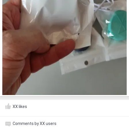
XX likes
Comments by XX users