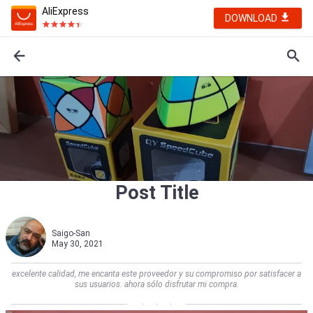
AliExpress
DOWNLOAD
Post Title
Saigo-San
May 30, 2021
excelente calidad, me encanta este proveedor y su compromiso por satisfacer a
sus usuarios. ahora sólo disfrutar mi compra.