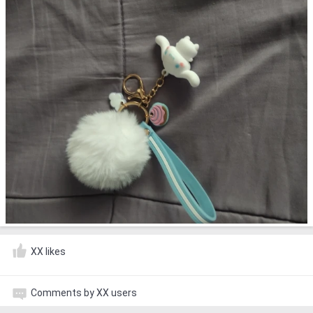
XX likes
Comments by XX users