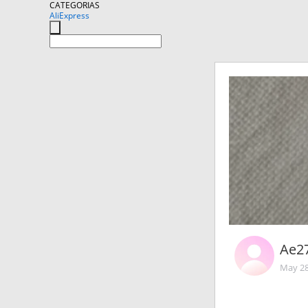
CATEGORIAS
AliExpress
Ae2
May 28