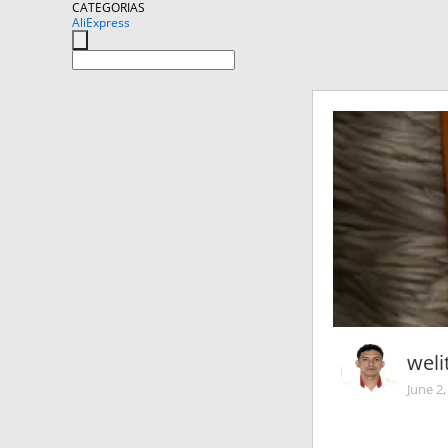
CATEGORIAS
AliExpress
wel
June 2,