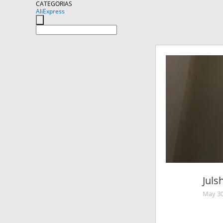
CATEGORIAS
AliExpress
Juls
May 30