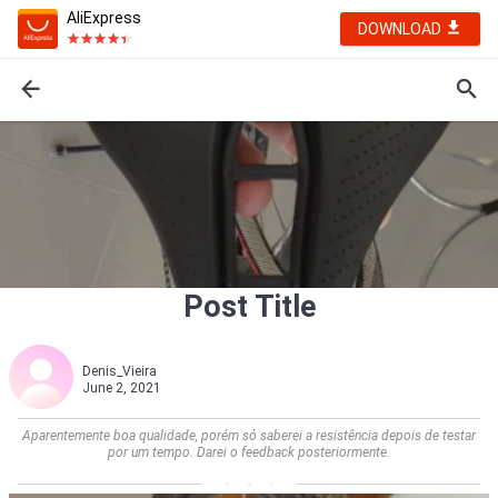
AliExpress
DOWNLOAD
Post Title
Denis_Vieira
June 2, 2021
Aparentemente boa qualidade, porém só saberei a resistência depois de testar
por um tempo. Darei o feedback posteriormente.