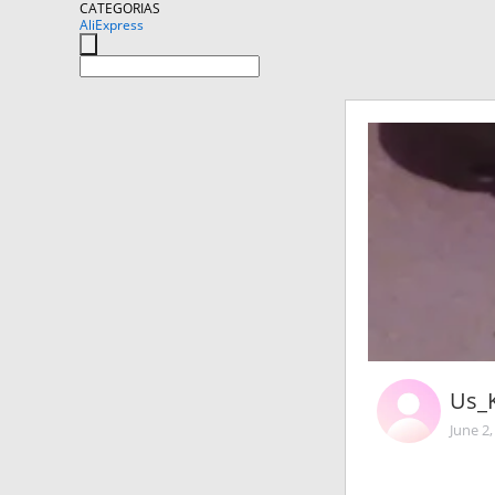
CATEGORIAS
AliExpress
Us_
June 2,