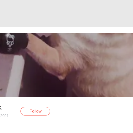
K
Follow
 2021