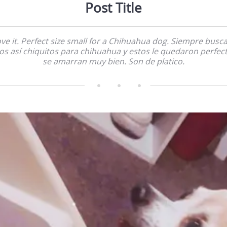
Post Title
love it. Perfect size small for a Chihuahua dog. Siempre busc
os así chiquitos para chihuahua y estos le quedaron perfect
se amarran muy bien. Son de platico.