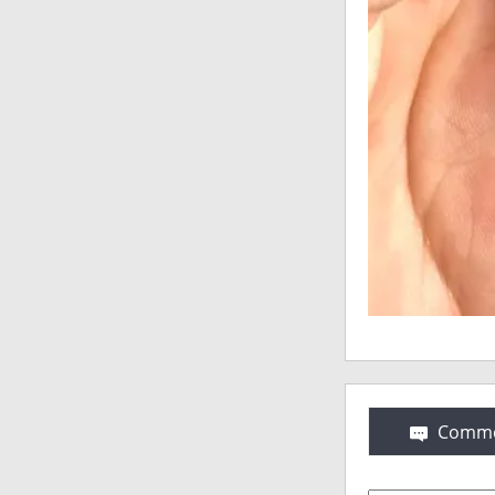
Comme