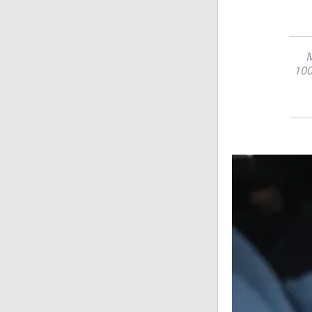
M
100