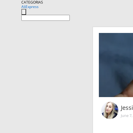
CATEGORIAS
AliExpress
Jess
June 7,