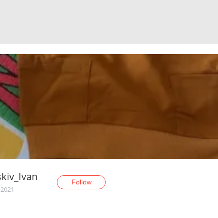
kiv_Ivan
Follow
 2021