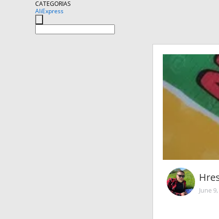
CATEGORIAS
AliExpress
Hres
June 9,