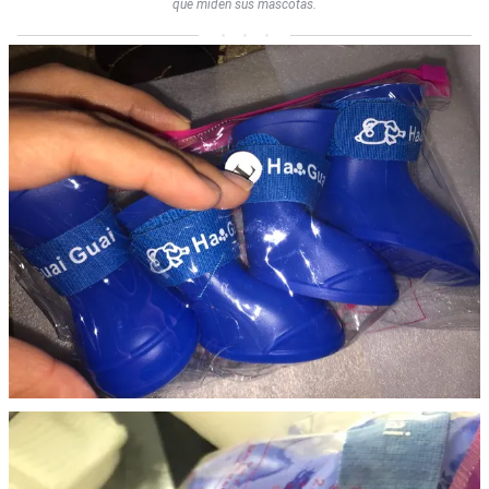
que miden sus mascotas.