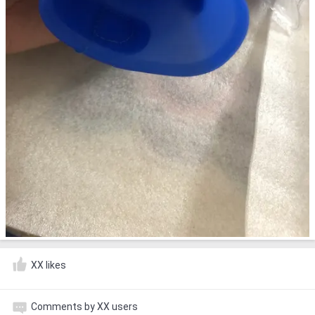
XX likes
Comments by XX users