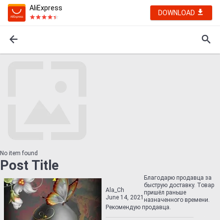
AliExpress
DOWNLOAD
No item found
Post Title
Благодарю продавца за
быструю доставку. Товар
Ala_Ch
пришёл раньше
June 14, 2021
назначенного времени.
Рекомендую продавца.