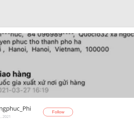
ngphuc_Phi
Follow
1, 2021