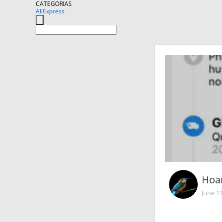
CATEGORIAS
AliExpress
Hoa
June 1