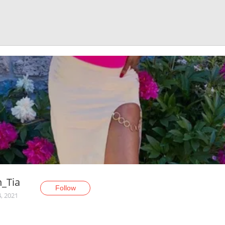
_Tia
Follow
4, 2021