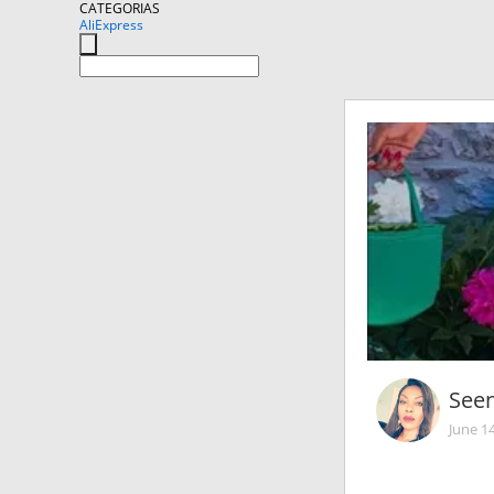
CATEGORIAS
AliExpress
Seen
June 1