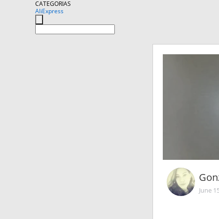
CATEGORIAS
AliExpress
Gon
June 1