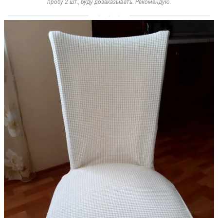
пробу 2 шт., буду дозаказывать. Рекомендую.