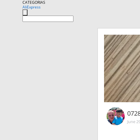
CATEGORIAS
AliExpress
072
June 2