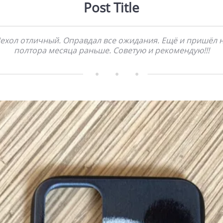
Post Title
ехол отличный. Оправдал все ожидания. Ещё и пришёл 
полтора месяца раньше. Советую и рекомендую!!!