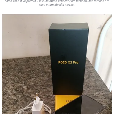
então vai o q vc preferir. Ele é um ótimo vendedor até mandou uma tomada pra
caso a tomada não service.