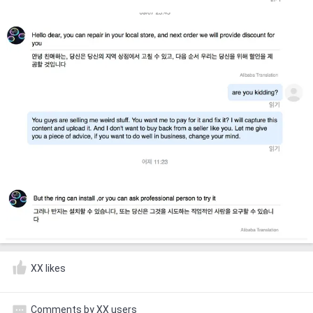
XX likes
Comments by XX users