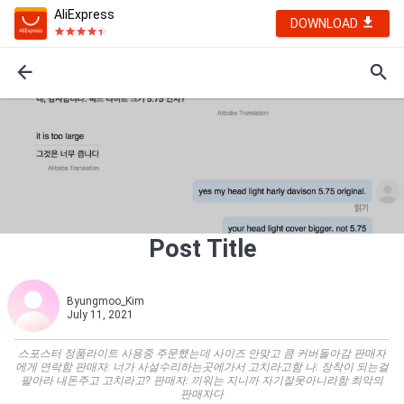
AliExpress
DOWNLOAD
Post Title
Byungmoo_Kim
July 11, 2021
스포스터 정품라이트 사용중 주문했는데 사이즈 안맞고 큼 커버돌아감 판매자
에게 연락함 판매자: 너가 사설수리하는곳에가서 고치라고함 나: 장착이 되는걸
팔아라 내돈주고 고치라고? 판매자: 끼워는 지니까 자기잘못아니라함 최악의
판매자다