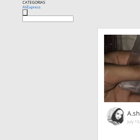
CATEGORIAS
AliExpress
A.sh
July 13