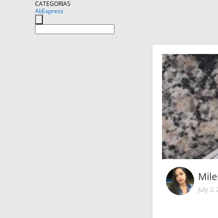
CATEGORIAS
AliExpress
Mile
July 2,