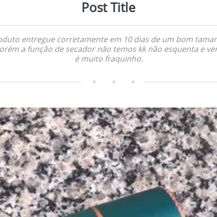
Post Title
oduto entregue corretamente em 10 dias de um bom tama
porém a função de secador não temos kk não esquenta e ve
é muito fraquinho.