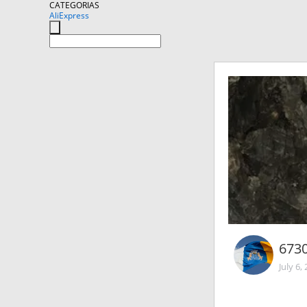
CATEGORIAS
AliExpress
673
July 6,