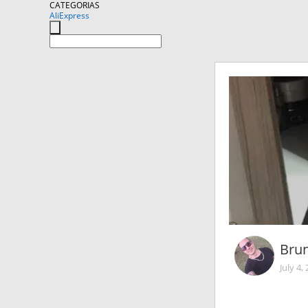
CATEGORIAS
AliExpress
Bru
July 4,