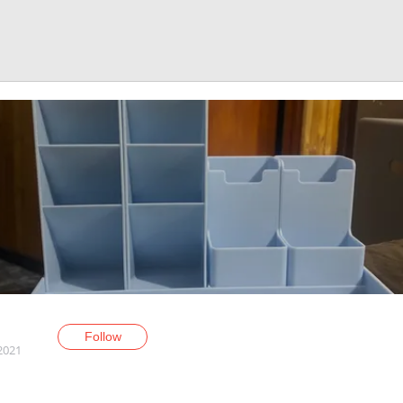
Follow
 2021