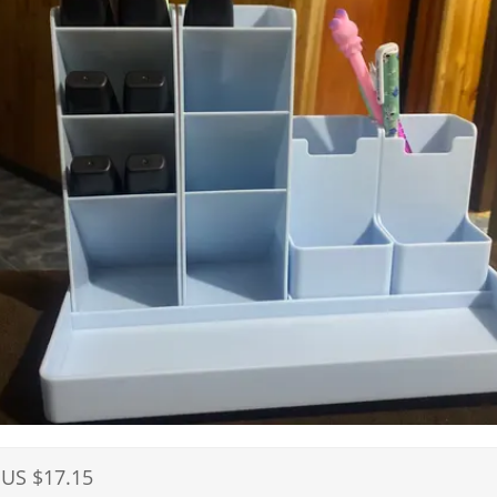
US $17.15