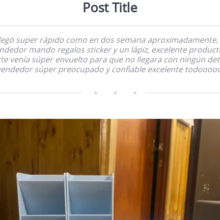
Post Title
legó super rápido como en dos semana aproximadamente, 
ndedor mando regalos sticker y un lápiz, excelente product
te venía súper envuelto para que no llegara con ningún det
vendedor súper preocupado y confiable excelente todooooo