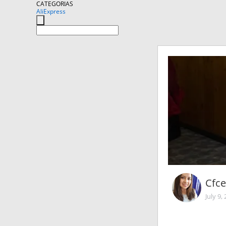
CATEGORIAS
AliExpress
Cfce
July 9,