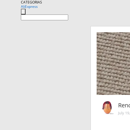
CATEGORIAS
AliExpress
Ren
July 19