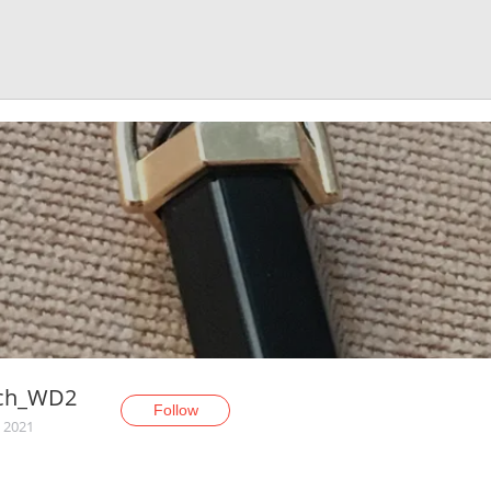
ch_WD2
Follow
, 2021