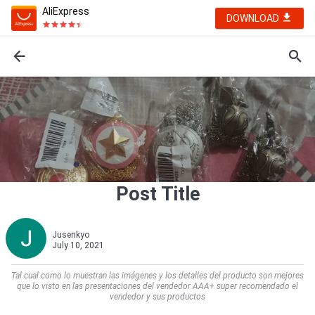
AliExpress
DOWNLOAD
Post Title
Jusenkyo
July 10, 2021
Tal cual como lo muestran las imágenes y los detalles del producto son mejores
que lo visto en las presentaciones del vendedor AAA+ super recomendado el
vendedor y sus productos