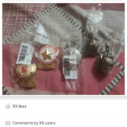
XX likes
Comments by XX users