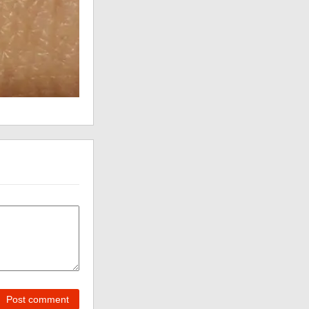
Post comment