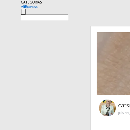
CATEGORIAS
AliExpress
cat
July 11