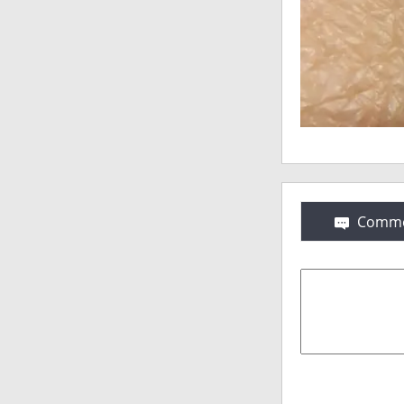
Comme