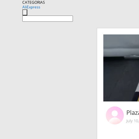
CATEGORIAS
AliExpress
Pla
July 10