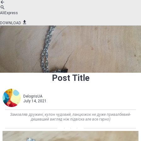
AliExpress
DOWNLOAD
Post Title
DelogrisUA
July 14, 2021
Замовляв дружині, кулон чудовий, ланцюжок не дуже привалбевий-
дешевший вигляд ніж підвіска але все гарно)