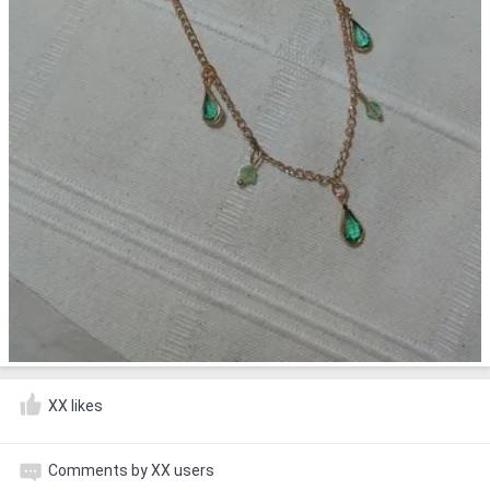
XX likes
Comments by XX users