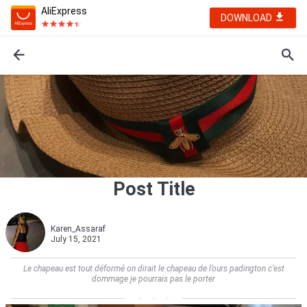
AliExpress
DOWNLOAD
Post Title
Karen_Assaraf
July 15, 2021
Le chapeau est tout déformé on dirait le chapeau de l’ours padington c’est
dommage je pourrais pas le porter