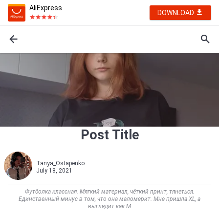
AliExpress
DOWNLOAD
Post Title
Tanya_Ostapenko
July 18, 2021
Футболка классная. Мягкий материал, чёткий принт, тянеться.
Единственный минус в том, что она маломерит. Мне пришла XL, а
выглядит как M