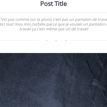
Post Title
C’est pas comme sur la photo c’est pas un pantalon de travai
’est tout mou moi j’achète parce que je voulais un pantalon 
travail ça c’est même pas un de travail