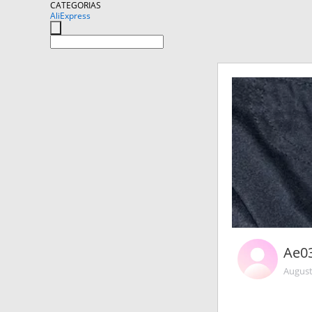
CATEGORIAS
AliExpress
Ae0
August