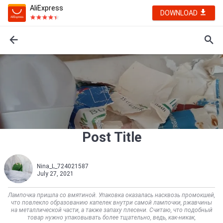
AliExpress
DOWNLOAD
Post Title
Nina_L_724021587
July 27, 2021
Лампочка пришла со вмятиной. Упаковка оказалась насквозь промокшей,
что повлекло образованию капелек внутри самой лампочки, ржавчины
на металлической части, а также запаху плесени. Считаю, что подобный
товар нужно упаковывать более тщательно, ведь, как-никак,