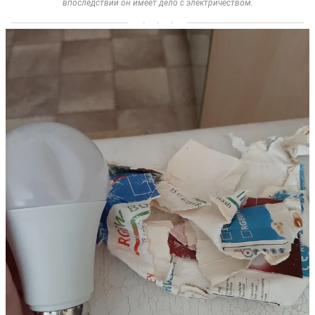
впоследствии он имеет дело с электричеством.