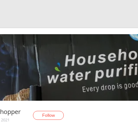
Shopper
Follow
, 2021