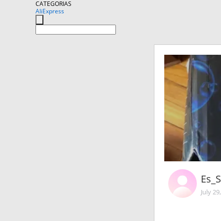
CATEGORIAS
AliExpress
Es_
July 29